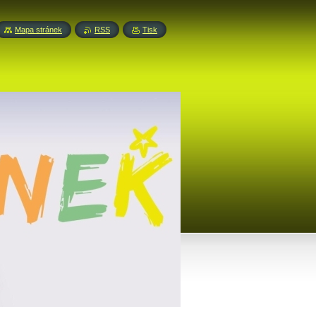
Mapa stránek
RSS
Tisk