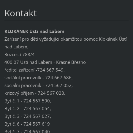
Kontakt
KLOKÁNEK Ústí nad Labem
Zařízení pro děti vyžadující okamžitou pomoc Klokánek Ústí
nad Labem,
Rozcestí 788/4
400 07 Ústí nad Labem - Krásné Březno
ředitel zařízení -724 567 549,
sociální pracovník - 724 667 686,
sociální pracovník - 724 567 052,
krizový příjem - 724 567 028,
Byt č. 1 - 724 567 590,
Byt č. 2 - 724 567 054,
Byt č. 3 - 724 567 027,
Byt č. 6 - 724 567 619
Byt č. 7 - 724 567 040,