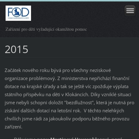
Zařízení pro děti vyžadující okamžitou pomoc
2015
Začátek nového roku bývá pro všechny neziskové
organizace problémový. Z ministerstva nepřichází finanční
dotace na krajské úřady a tak se ještě víc zpožďuje výplata
státního příspěvku na děti v Klokáncích. Díky vzniklé situaci
jsme nebyli schopni doložit "bezdlužnost", která je nutná pro
získání dalších dotací na letošní rok. V těchto nelehkých
chvílích jsme rádi za jakoukoliv podporu běžného provozu
zařízení.